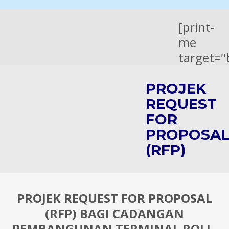
[print-
me
target="
PROJEK
REQUEST
FOR
PROPOSA
(RFP)
PROJEK REQUEST FOR PROPOSAL
(RFP) BAGI CADANGAN
PEMBANGUNAN TERMINAL ROLL-