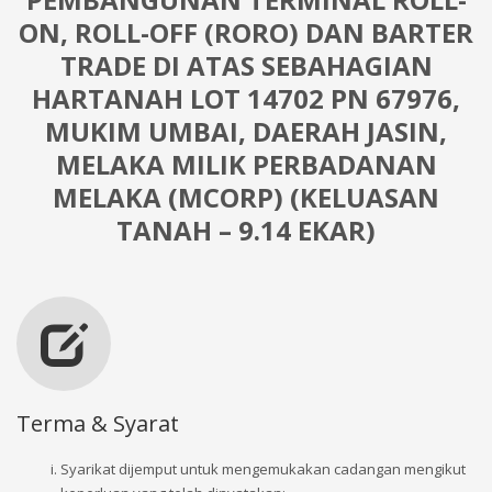
ON, ROLL-OFF (RORO) DAN BARTER
TRADE DI ATAS SEBAHAGIAN
HARTANAH LOT 14702 PN 67976,
MUKIM UMBAI, DAERAH JASIN,
MELAKA MILIK PERBADANAN
MELAKA (MCORP) (KELUASAN
TANAH – 9.14 EKAR)
Terma & Syarat
Syarikat dijemput untuk mengemukakan cadangan mengikut