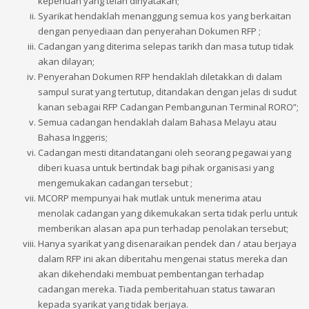
keperluan yang telah dinyatakan;
Syarikat hendaklah menanggung semua kos yang berkaitan
dengan penyediaan dan penyerahan Dokumen RFP ;
Cadangan yang diterima selepas tarikh dan masa tutup tidak
akan dilayan;
Penyerahan Dokumen RFP hendaklah diletakkan di dalam
sampul surat yang tertutup, ditandakan dengan jelas di sudut
kanan sebagai RFP Cadangan Pembangunan Terminal RORO”;
Semua cadangan hendaklah dalam Bahasa Melayu atau
Bahasa Inggeris;
Cadangan mesti ditandatangani oleh seorang pegawai yang
diberi kuasa untuk bertindak bagi pihak organisasi yang
mengemukakan cadangan tersebut ;
MCORP mempunyai hak mutlak untuk menerima atau
menolak cadangan yang dikemukakan serta tidak perlu untuk
memberikan alasan apa pun terhadap penolakan tersebut;
Hanya syarikat yang disenaraikan pendek dan / atau berjaya
dalam RFP ini akan diberitahu mengenai status mereka dan
akan dikehendaki membuat pembentangan terhadap
cadangan mereka. Tiada pemberitahuan status tawaran
kepada syarikat yang tidak berjaya.