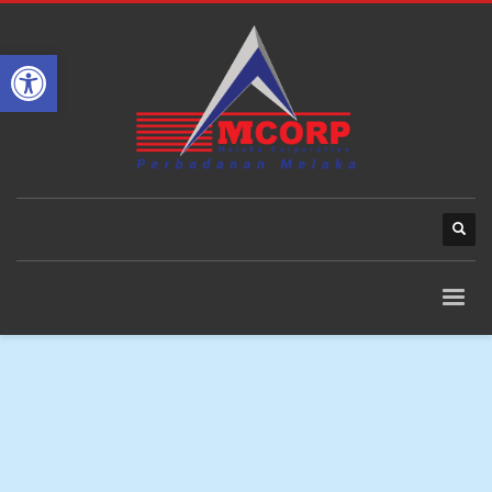
Open toolbar