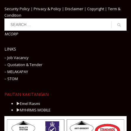
Security Policy
|
Privacy & Policy
|
Disclaimer
|
Copyright
|
Term &
Condition
MCORP
LINKS
– Job Vacancy
– Quotation & Tender
– MELAKAPAY
– STOM
PAUTAN KAKITANGAN
Emel Rasmi
MYHRMIS MOBILE