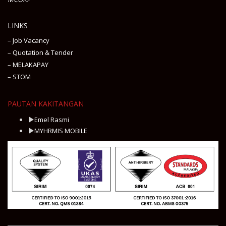
LINKS
– Job Vacancy
– Quotation & Tender
– MELAKAPAY
– STOM
PAUTAN KAKITANGAN
Emel Rasmi
MYHRMIS MOBILE